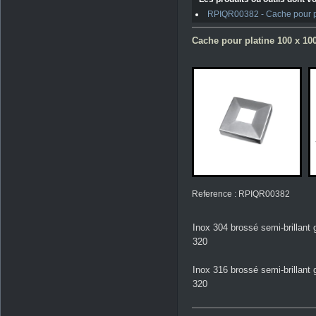
RPIQR00382 - Cache pour p
Cache pour platine 100 x 1
Reference : RPIQR00382
Inox 304 brossé semi-brillant 
320
Inox 316 brossé semi-brillant 
320