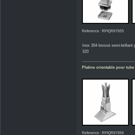
Reference : RPIQR97855
Inox 304 brossé semi-brillant 
320
Platine orientable pour tub
Reference : RPIQR97856