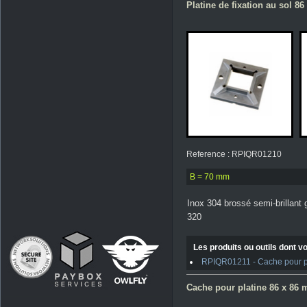
Platine de fixation au sol 8
Reference : RPIQR01210
B = 70 mm
Inox 304 brossé semi-brillant 
320
Les produits ou outils dont vo
RPIQR01211 - Cache pour p
Cache pour platine 86 x 86