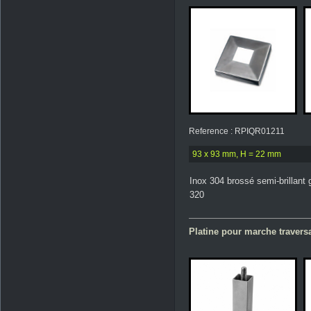
Reference : RPIQR01211
93 x 93 mm, H = 22 mm
Inox 304 brossé semi-brillant 
320
Platine pour marche travers