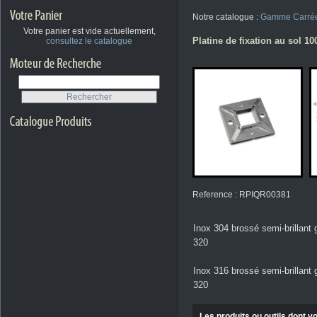
Notre catalogue :
Gamme Carré
Votre panier est vide actuellement,
Platine de fixation au sol 1
consultez le catalogue
Reference : RPIQR00381
Inox 304 brossé semi-brillant 
320
Inox 316 brossé semi-brillant 
320
Les produits ou outils dont vo